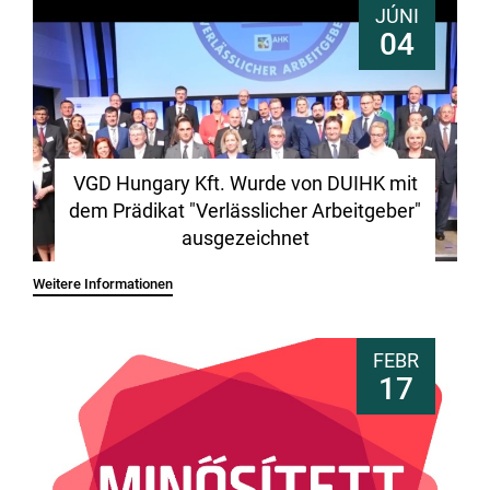
JÚNI
04
VGD Hungary Kft. Wurde von DUIHK mit
dem Prädikat "Verlässlicher Arbeitgeber"
ausgezeichnet
Weitere Informationen
FEBR
17