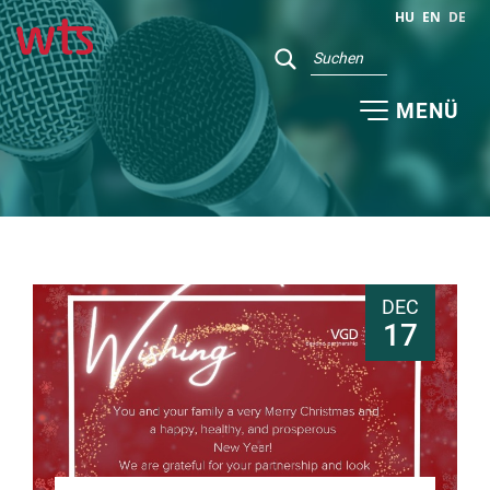
HU
EN
DE
MENÜ
DEC
17