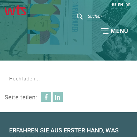
HU
EN
DE
MENÜ
Hochladen...
Seite teilen:
ERFAHREN SIE AUS ERSTER HAND, WAS