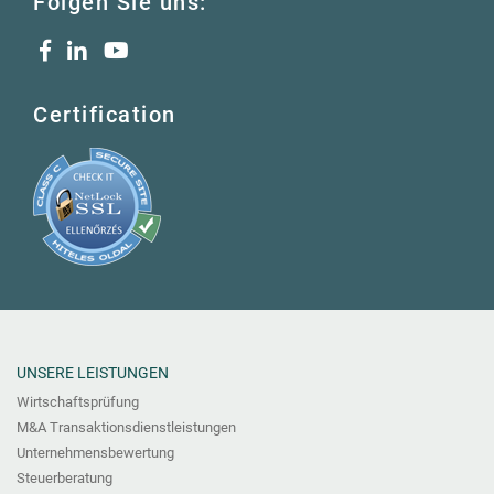
Folgen Sie uns:
Certification
UNSERE LEISTUNGEN
Wirtschaftsprüfung
M&A Transaktionsdienstleistungen
Unternehmensbewertung
Steuerberatung