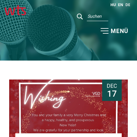
HU
EN
DE
MENÜ
DEC
17