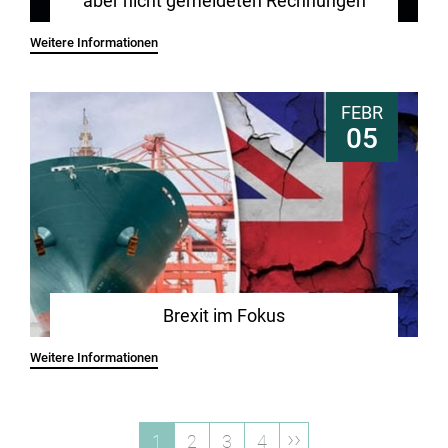
aber nicht gemeldeten Rechnungen
Weitere Informationen
FEBR
05
Brexit im Fokus
Weitere Informationen
››
1
2
3
4