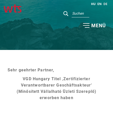
HU
EN
DE
MENÜ
Sehr geehrter Partner,
VGD Hungary
Titel ‚Zertifizierter
Verantwortbarer Geschäftsakteur‘
(Minősített Vállalható Üzleti Szereplő)
erworben haben